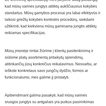
kad mūsų varinės jungtys atitiktų aukščiausius kokybės
standartus. Mūsų gamybos procesai yra labai efektyvūs ir
laikosi griežtų kokybės kontrolės procedūrų, siekdami
užtikrinti, kad kiekviena mūsų gaminama jungtis atitiktų
reikiamas specifikacijas.
Mūsų įmonėje rimtai žiūrime į klientų pasitenkinimą ir
siūlome platų asortimentą pritaikytų sprendimų,
atitinkančių jūsų konkrečius reikalavimus. Nesvarbu, ar
ieškote konkretaus savo jungčių dydžio, formos ar
funkcionalumo, mes galime jį pristatyti.
Apibendrinant galima pasakyti, kad mūsų varinės
sruogos jungtys su antgaliais yra puikus pasirinkimas