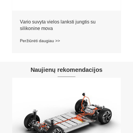
Vario suvyta vielos lanksti jungtis su
silikonine mova
Peržiūrėti daugiau >>
Naujienų rekomendacijos