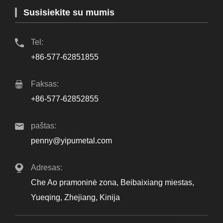
Susisiekite su mumis
Tel:
+86-577-62851855
Faksas:
+86-577-62852855
paštas:
penny@yipumetal.com
Adresas:
Che Ao pramoninė zona, Beibaixiang miestas,
Yueqing, Zhejiang, Kinija