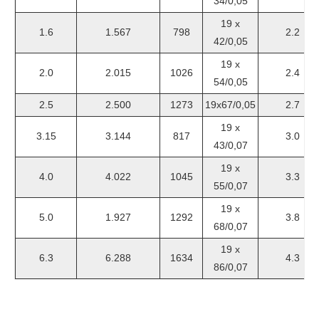
34/0,05
19 x
1.6
1.567
798
2.2
42/0,05
19 x
2.0
2.015
1026
2.4
54/0,05
2.5
2.500
1273
19x67/0,05
2.7
19 x
3.15
3.144
817
3.0
43/0,07
19 x
4.0
4.022
1045
3.3
55/0,07
19 x
5.0
1.927
1292
3.8
68/0,07
19 x
6.3
6.288
1634
4.3
86/0,07