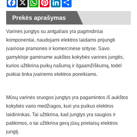
Prekės aprašymas
Varinės jungtys su antgaliais yra pagrindiniai
komponentai, naudojami elektros laidams prijungti
įvairiose pramonės ir komercinėse srityse. Savo
gamykloje gaminame aukštos kokybės varines jungtis,
kurios užtikrina puikų našumą ir ilgaamžiškumą, todėl
puikiai tinka įvairiems elektros poreikiams.
Mūsų varinės sruogos jungtys yra pagamintos iš aukštos
kokybės vario medžiagos, kuri yra puikus elektros
laidininkas. Tai užtikrina, kad jungtys yra saugios ir
patikimos, o tai užtikrina gerą jūsų prietaisų elektros
jungtį.