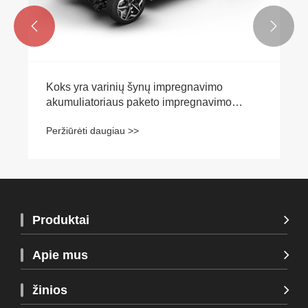


Koks yra varinių šynų impregnavimo
akumuliatoriaus paketo impregnavimo
procesas?
Peržiūrėti daugiau >>
Produktai
Apie mus
žinios