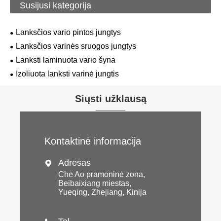
Susijusi kategorija
Lanksčios vario pintos jungtys
Lanksčios varinės sruogos jungtys
Lanksti laminuota vario šyna
Izoliuota lanksti varinė jungtis
Siųsti užklausą
Kontaktinė informacija
Adresas

Che Ao pramoninė zona,
Beibaixiang miestas,
Yueqing, Zhejiang, Kinija