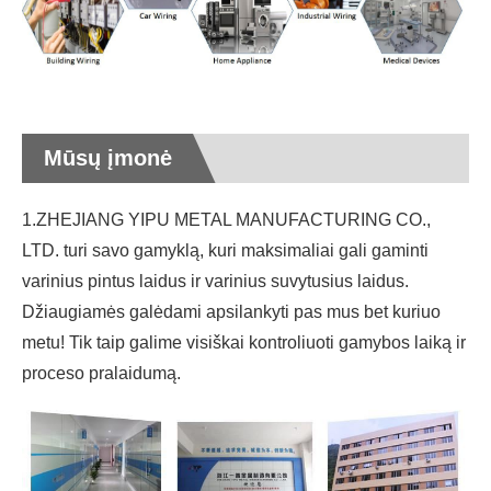
Mūsų įmonė
1.ZHEJIANG YIPU METAL MANUFACTURING CO.,
LTD. turi savo gamyklą, kuri maksimaliai gali gaminti
varinius pintus laidus ir varinius suvytusius laidus.
Džiaugiamės galėdami apsilankyti pas mus bet kuriuo
metu! Tik taip galime visiškai kontroliuoti gamybos laiką ir
proceso pralaidumą.