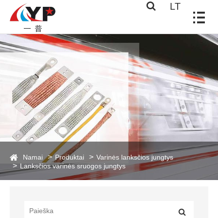
LT
Namai
Produktai
Varinės lanksčios jungtys
Lanksčios varinės sruogos jungtys