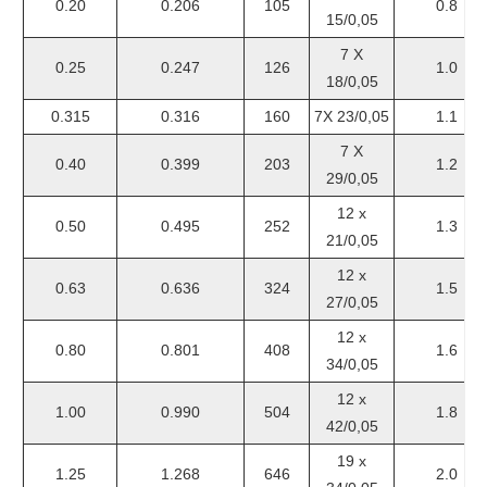
0.20
0.206
105
0.8
15/0,05
7 X
0.25
0.247
126
1.0
18/0,05
0.315
0.316
160
7X 23/0,05
1.1
7 X
0.40
0.399
203
1.2
29/0,05
12 x
0.50
0.495
252
1.3
21/0,05
12 x
0.63
0.636
324
1.5
27/0,05
12 x
0.80
0.801
408
1.6
34/0,05
12 x
1.00
0.990
504
1.8
42/0,05
19 x
1.25
1.268
646
2.0