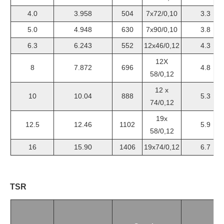
4.0
3.958
504
7x72/0,10
3.3
5.0
4.948
630
7x90/0,10
3.8
6.3
6.243
552
12x46/0,12
4.3
12X
8
7.872
696
4.8
58/0,12
12 x
10
10.04
888
5.3
74/0,12
19x
12.5
12.46
1102
5.9
58/0,12
16
15.90
1406
19x74/0,12
6.7
TSR