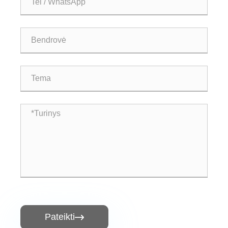
Pateikti
