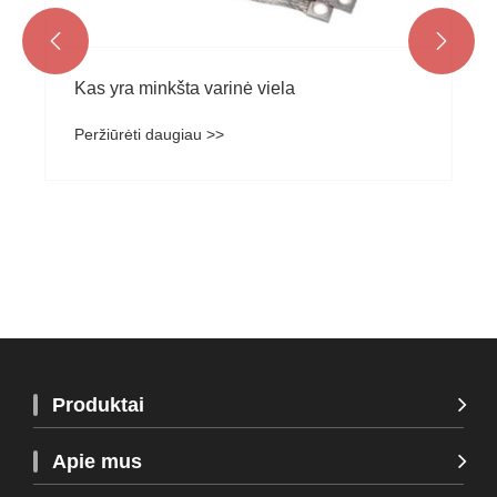


Kas yra minkšta varinė viela
Peržiūrėti daugiau >>
Produktai
Apie mus